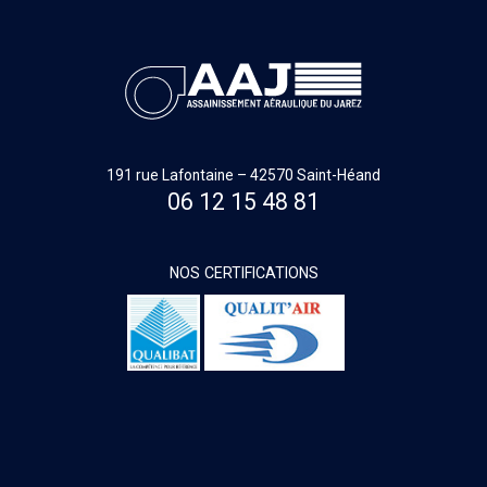
191 rue Lafontaine – 42570 Saint-Héand
06 12 15 48 81
NOS CERTIFICATIONS