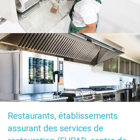
Restaurants, établissements
assurant des services de