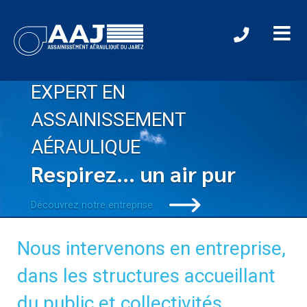
EXPERT EN
ASSAINISSEMENT
AÉRAULIQUE
Respirez… un air pur
Découvrez notre entreprise
Nous intervenons en entreprise,
dans les structures accueillant
du public et collectivités