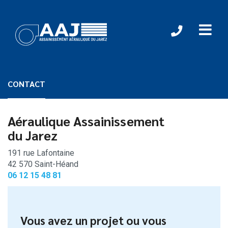
CONTACT
Aéraulique Assainissement
du Jarez
191 rue Lafontaine
42 570 Saint-Héand
06 12 15 48 81
Vous avez un projet ou vous