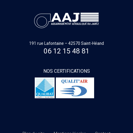
191 rue Lafontaine – 42570 Saint-Héand
06 12 15 48 81
NOS CERTIFICATIONS